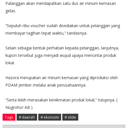
Palanggan akan mendapatkan satu dus air minum kemasan
gelas.
“Sepuluh ribu voucher sudah disediakan untuk pelanggan yang
membayar tagihan tepat waktu,” tandasnya.
Selain sebagai bentuk perhatian kepada pelanggan, lanjutnya,
kupon tersebut juga menjadi wujud upaya mencintai produk
lokal.
Hazora merupakan air minum kemasan yang diproduksi oleh
PDAM Jember melalui anak perusahaannya.
“Serta lebih merasakan kenikmatan produk lokal,” tutupnya. (
Nugroho/ AB )
Tags
# daerah
# ekonomi
# slide