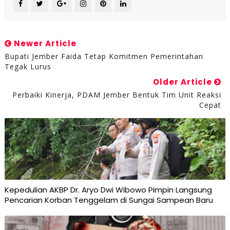
Newer Article
Bupati Jember Faida Tetap Komitmen Pemerintahan
Tegak Lurus
Older Article
Perbaiki Kinerja, PDAM Jember Bentuk Tim Unit Reaksi
Cepat
Kepedulian AKBP Dr. Aryo Dwi Wibowo Pimpin Langsung
Pencarian Korban Tenggelam di Sungai Sampean Baru