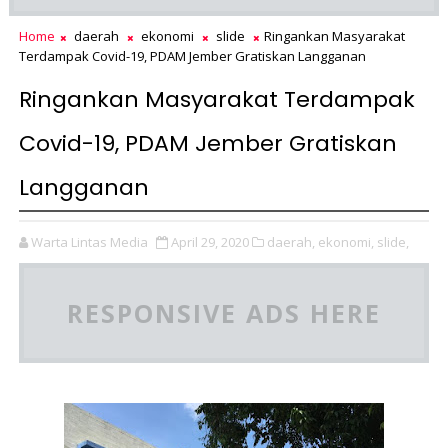
Home
daerah
ekonomi
slide
Ringankan Masyarakat
Terdampak Covid-19, PDAM Jember Gratiskan Langganan
Ringankan Masyarakat Terdampak
Covid-19, PDAM Jember Gratiskan
Langganan
Warta Lintas Media
April 29, 2020
daerah,
ekonomi,
slide,
RESPONSIVE ADS HERE