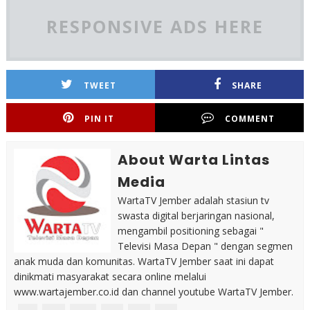
RESPONSIVE ADS HERE
TWEET
SHARE
PIN IT
COMMENT
About Warta Lintas
Media
WartaTV Jember adalah stasiun tv
swasta digital berjaringan nasional,
mengambil positioning sebagai "
Televisi Masa Depan " dengan segmen
anak muda dan komunitas. WartaTV Jember saat ini dapat
dinikmati masyarakat secara online melalui
www.wartajember.co.id dan channel youtube WartaTV Jember.