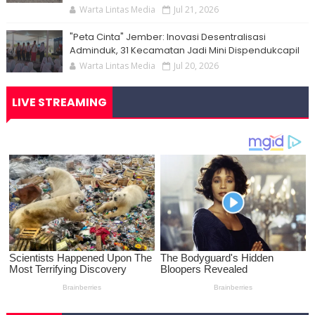
Warta Lintas Media
Jul 21, 2026
"Peta Cinta" Jember: Inovasi Desentralisasi
Adminduk, 31 Kecamatan Jadi Mini Dispendukcapil
Warta Lintas Media
Jul 20, 2026
LIVE STREAMING