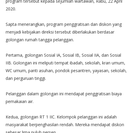
program tersebut kepada sejumlah wartawan, Rabu, 22 April
2020.
Sapta menerangkan, program penggratisan dan diskon yang
menjadi kebijakan direksi tersebut diberlakukan berdasar
golongan rumah tangga pelanggan.
Pertama, golongan Sosial IA, Sosial IB, Sosial IIA, dan Sosial
IIB. Golongan ini meliputi tempat ibadah, sekolah, kran umum,
WC umum, panti asuhan, pondok pesantren, yayasan, sekolah,
dan perguruan tinggi.
Pelanggan dalam golongan ini mendapat penggratisan biaya
pemakaian air.
Kedua, golongan RT 1 IIC. Kelompok pelanggan ini adalah
masyarakat berpenghasilan rendah. Mereka mendapat diskon
sebesar lima puluh persen.