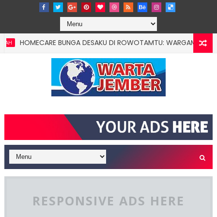
HOMECARE BUNGA DESAKU DI ROWOTAMTU: WARGAMISKIN JEMBER 
RESPONSIVE ADS HERE