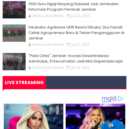
1000 Guru Ngaji Mayang Didaulat Jadi Jembatan
Informasi Program Pemkab Jember
Warta Lintas Media
Jul 22, 2026
Inkubator Agribisnis UKRI Resmi Dibuka, Gus Fawait:
Cetak Agropreneur Baru & Tekan Pengangguran di
Jember
Warta Lintas Media
Jul 21, 2026
"Peta Cinta" Jember: Inovasi Desentralisasi
Adminduk, 31 Kecamatan Jadi Mini Dispendukcapil
Warta Lintas Media
Jul 20, 2026
LIVE STREAMING