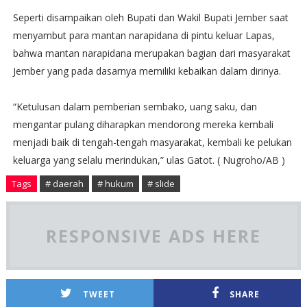
Seperti disampaikan oleh Bupati dan Wakil Bupati Jember saat
menyambut para mantan narapidana di pintu keluar Lapas,
bahwa mantan narapidana merupakan bagian dari masyarakat
Jember yang pada dasarnya memiliki kebaikan dalam dirinya.
“Ketulusan dalam pemberian sembako, uang saku, dan
mengantar pulang diharapkan mendorong mereka kembali
menjadi baik di tengah-tengah masyarakat, kembali ke pelukan
keluarga yang selalu merindukan,” ulas Gatot. ( Nugroho/AB )
Tags
# daerah
# hukum
# slide
RESPONSIVE ADS HERE
TWEET
SHARE