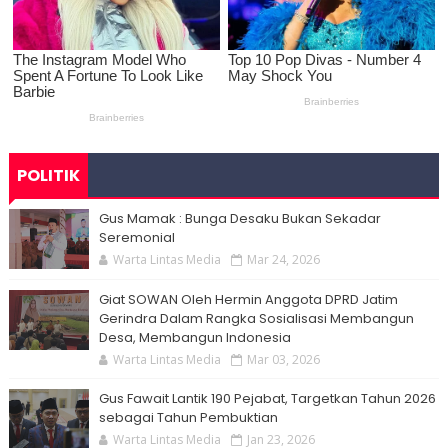
POLITIK
Gus Mamak : Bunga Desaku Bukan Sekadar
Seremonial
Warta Lintas Media
Mar 24, 2026
Giat SOWAN Oleh Hermin Anggota DPRD Jatim
Gerindra Dalam Rangka Sosialisasi Membangun
Desa, Membangun Indonesia
Warta Lintas Media
Mar 03, 2026
Gus Fawait Lantik 190 Pejabat, Targetkan Tahun 2026
sebagai Tahun Pembuktian
Warta Lintas Media
Jan 23, 2026